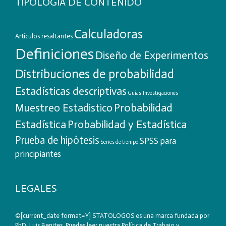
TIPOLOGIA DE CONTENIDO
Calculadoras
Artículos resaltantes
Definiciones
Diseño de Experimentos
Distribuciones de probabilidad
Estadísticas descriptivas
Guías
Investigaciones
Probabilidad
Muestreo Estadistico
Estadística
Probabilidad y Estadística
Prueba de hipótesis
SPSS para
Series de tiempo
principiantes
LEGALES
©[current_date format=Y] STATOLOGOS es una marca fundada por
PhD. Luis Benites. Puedes leer nuestra
Política de Trabajo
y