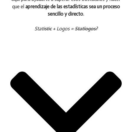
que el
aprendizaje de las estadísticas sea un proceso
sencillo y directo
.
Stat
istic
+ Logos =
Statlogos?