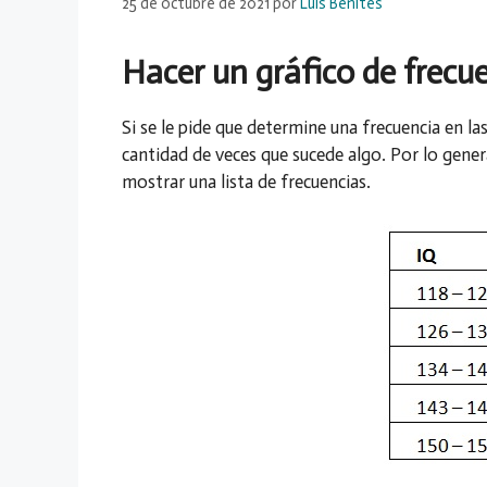
25 de octubre de 2021
por
Luis Benites
Hacer un gráfico de frecue
Si se le pide que determine una frecuencia en las
cantidad de veces que sucede algo. Por lo genera
mostrar una lista de frecuencias.