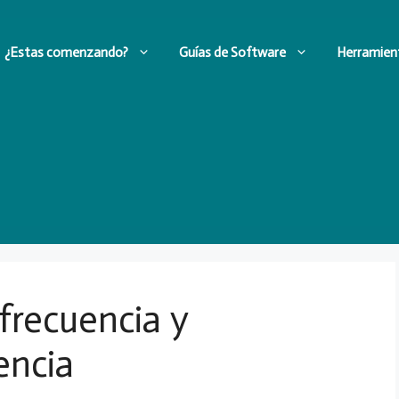
¿Estas comenzando?
Guías de Software
Herramien
frecuencia y
encia