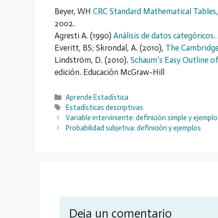
Beyer, WH
CRC Standard Mathematical Tables,
2002.
Agresti A. (1990)
Análisis de datos categóricos.
Everitt, BS; Skrondal, A. (2010),
The Cambridge 
Lindström, D. (2010).
Schaum’s Easy Outline of
edición. Educación McGraw-Hill
Categorías
Aprende Estadística
Etiquetas
Estadísticas descriptivas
Variable interviniente: definición simple y ejemplo
Probabilidad subjetiva: definición y ejemplos
Deja un comentario