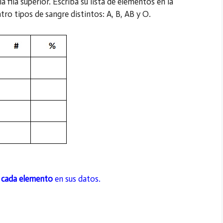
 fila superior. Escriba su lista de elementos en la
ro tipos de sangre distintos: A, B, AB y O.
e cada elemento
en sus datos.