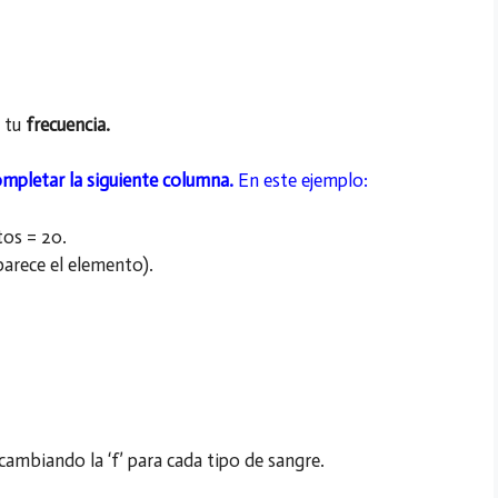
s tu
frecuencia.
ompletar la siguiente columna.
En este ejemplo:
tos = 20.
parece el elemento).
cambiando la ‘f’ para cada tipo de sangre.