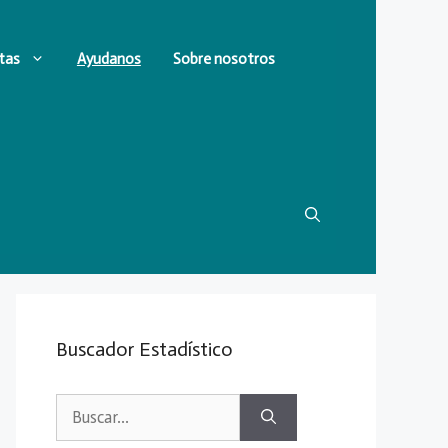
tas
Ayudanos
Sobre nosotros
Buscador Estadístico
Buscar: