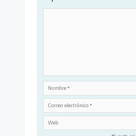
Comentario
Nombre
Correo
electrónico
Web