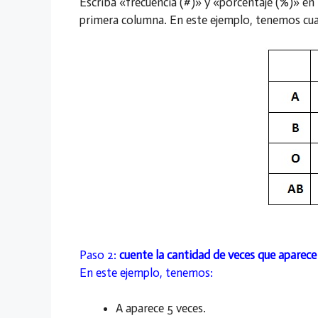
Escriba «frecuencia (#)» y «porcentaje (%)» en la
primera columna. En este ejemplo, tenemos cuat
Paso 2:
cuente la cantidad de veces que aparec
En este ejemplo, tenemos:
A aparece 5 veces.