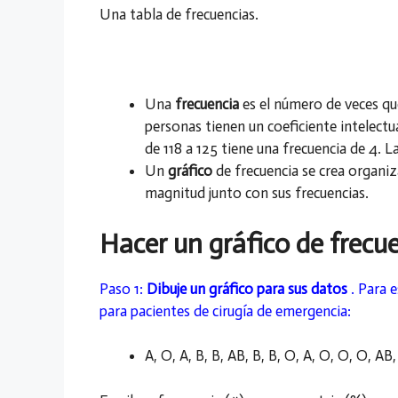
Una tabla de frecuencias.
Una
frecuencia
es el número de veces qu
personas tienen un coeficiente intelectua
de 118 a 125 tiene una frecuencia de 4. L
Un
gráfico
de frecuencia se crea organi
magnitud junto con sus frecuencias.
Hacer un gráfico de frecu
Paso 1:
Dibuje un gráfico para sus datos
. Para 
para pacientes de cirugía de emergencia:
A, O, A, B, B, AB, B, B, O, A, O, O, O, AB,