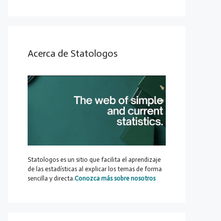
Acerca de Statologos
Statologos es un sitio que facilita el aprendizaje
de las estadísticas al explicar los temas de forma
sencilla y directa.
Conozca más sobre nosotros