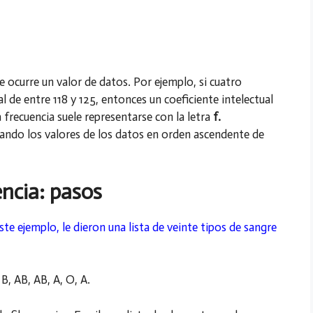
e ocurre un valor de datos. Por ejemplo, si cuatro
l de entre 118 y 125, entonces un coeficiente intelectual
a frecuencia suele representarse con la letra
f.
zando los valores de los datos en orden ascendente de
encia: pasos
este ejemplo, le dieron una lista de veinte tipos de sangre
 B, AB, AB, A, O, A.