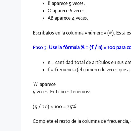
B aparece 5 veces.
O aparece 6 veces.
AB aparece 4 veces.
Escríbalos en la columna «número» (#). Esta e
Paso 3:
Use la fórmula % = (f / n) × 100 para c
n = cantidad total de artículos en sus da
f = frecuencia (el número de veces que a
“A” aparece
5 veces. Entonces tenemos:
(5 / 20) × 100 = 25%
Complete el resto de la columna de frecuencia, 