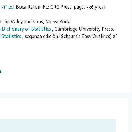
 31ª ed.
Boca Raton, FL: CRC Press, págs. 536 y 571,
John Wiley and Sons, Nueva York.
Dictionary of Statistics
, Cambridge University Press.
 Statistics
, segunda edición (Schaum’s Easy Outlines) 2ª
s