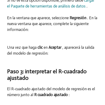
Si no ve esta opción disponible, primero debe
cargar
el Paquete de herramientas de análisis de datos
.
En la ventana que aparece, seleccione
Regresión
. En la
nueva ventana que aparece, complete la siguiente
información:
Una vez que haga
clic
en
Aceptar
, aparecerá la salida
del modelo de regresión:
Paso 3: interpretar el R-cuadrado
ajustado
El R-cuadrado ajustado del modelo de regresión es el
número junto al
R cuadrado ajustado
: