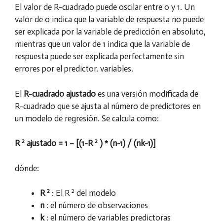
El valor de R-cuadrado puede oscilar entre 0 y 1. Un
valor de 0 indica que la variable de respuesta no puede
ser explicada por la variable de predicción en absoluto,
mientras que un valor de 1 indica que la variable de
respuesta puede ser explicada perfectamente sin
errores por el predictor. variables.
El
R-cuadrado ajustado
es una versión modificada de
R-cuadrado que se ajusta al número de predictores en
un modelo de regresión. Se calcula como:
2
2
R
ajustado = 1 – [(1-R
) * (n-1) / (nk-1)]
dónde:
2
2
R
: El R
del modelo
n
: el número de observaciones
k
: el número de variables predictoras