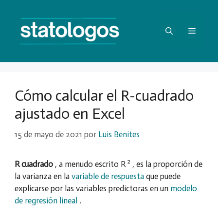
Saltar
al
contenido
Menú
Cómo calcular el R-cuadrado
ajustado en Excel
15 de mayo de 2021
por
Luis Benites
2
R cuadrado
, a menudo escrito R
, es la proporción de
la varianza en la
variable de respuesta
que puede
explicarse por las variables predictoras en un
modelo
de regresión lineal
.