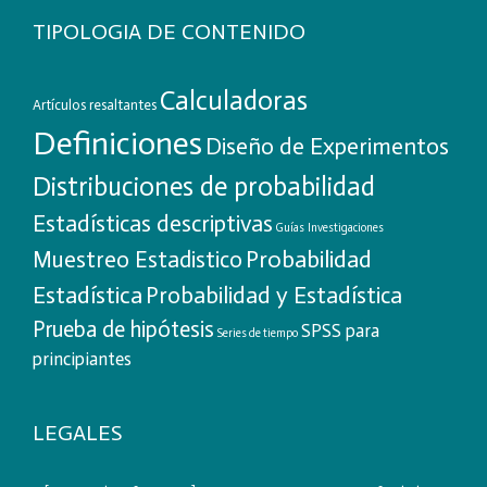
TIPOLOGIA DE CONTENIDO
Calculadoras
Artículos resaltantes
Definiciones
Diseño de Experimentos
Distribuciones de probabilidad
Estadísticas descriptivas
Guías
Investigaciones
Probabilidad
Muestreo Estadistico
Estadística
Probabilidad y Estadística
Prueba de hipótesis
SPSS para
Series de tiempo
principiantes
LEGALES