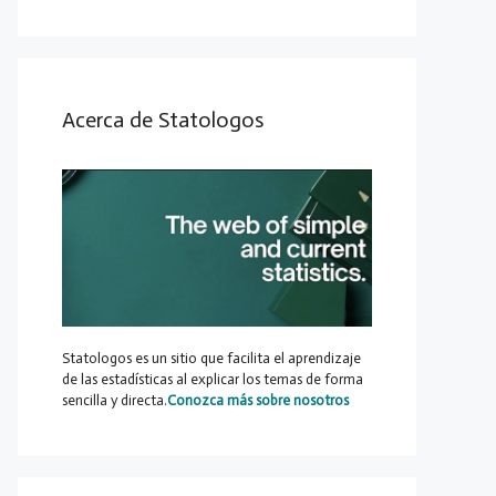
Acerca de Statologos
Statologos es un sitio que facilita el aprendizaje
de las estadísticas al explicar los temas de forma
sencilla y directa.
Conozca más sobre nosotros