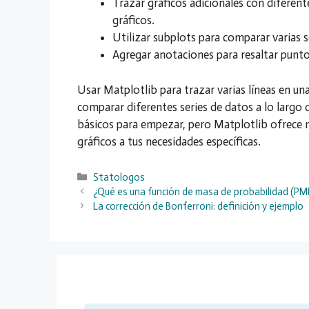
Trazar gráficos adicionales con diferente
gráficos.
Utilizar subplots para comparar varias s
Agregar anotaciones para resaltar puntos
Usar Matplotlib para trazar varias líneas en una
comparar diferentes series de datos a lo largo 
básicos para empezar, pero Matplotlib ofrece 
gráficos a tus necesidades específicas.
Categorías
Statologos
¿Qué es una función de masa de probabilidad (PMF
La corrección de Bonferroni: definición y ejemplo