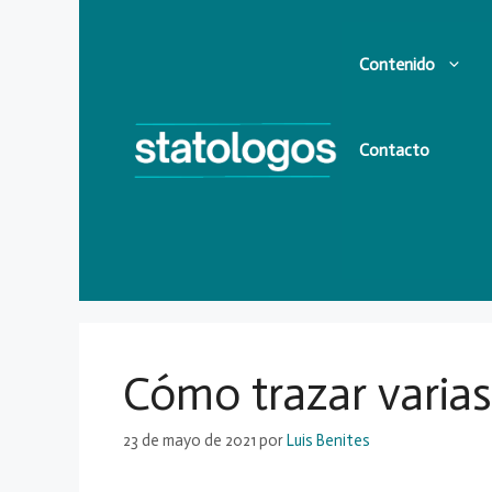
Saltar
al
Contenido
contenido
Contacto
Cómo trazar varias
23 de mayo de 2021
por
Luis Benites