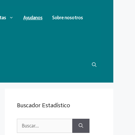
tas
Ayudanos
Sobre nosotros
Buscador Estadístico
Buscar: