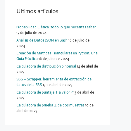
Ultimos artículos
Probabilidad Clásica: todo lo que necesitas saber
as': ventas})

17 de julio de 2024
Análisis de Datos JSON en Bash
16 de julio de
2024
Creación de Matrices Triangulares en Python: Una
Guía Práctica
16 de julio de 2024
Calculadora de distribución binomial
14 de abril de
2023
SBS – Scrapper: herramienta de extracción de
datos de la SBS
13 de abril de 2023
Calculadora de puntaje T a valor P
13 de abril de
2023
Calculadora de prueba Z de dos muestras
10 de
abril de 2023