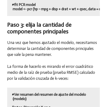
#fit PCR model

 model <- pcr (hp ~ mpg + disp + drat + wt + qsec, data = mtcar
Paso 3: elija la cantidad de
componentes principales
Una vez que hemos ajustado el modelo, necesitamos
determinar la cantidad de componentes principales
que vale la pena mantener.
La forma de hacerlo es mirando el error cuadrático
medio de la raíz de prueba (prueba RMSE) calculado
por la validación cruzada de k-veces:
#Ver resumen del resumen de ajuste del modelo

 (modelo)
