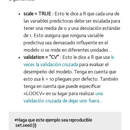
scale = TRUE
: Esto le dice a R que cada una de
las variables predictoras debe ser escalada para
tener una media de 0 y una desviación estándar
de 1. Esto asegura que ninguna variable
predictiva sea demasiado influyente en el
modelo si se mide en diferentes unidades .
validation = ”CV”
: Esto le dice a R que use
k-
veces la validación cruzada
para evaluar el
desempeño del modelo. Tenga en cuenta que
esto usa k = 10 pliegues por defecto. También
tenga en cuenta que puede especificar
«LOOCV» en su lugar para realizar
una
validación cruzada de dejar uno fuera
.
#Haga que este ejemplo sea reproducible

 set.seed (1)
