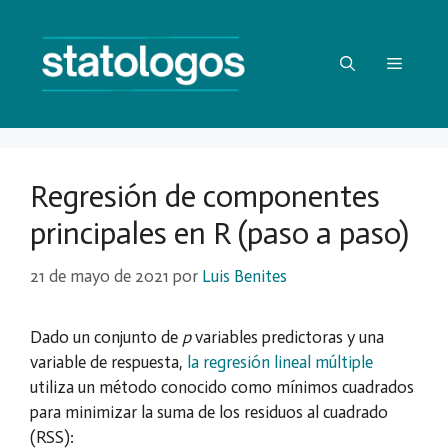
Saltar
al
contenido
Menú
Regresión de componentes
principales en R (paso a paso)
21 de mayo de 2021
por
Luis Benites
Dado un conjunto de
p
variables predictoras y una
variable de respuesta,
la regresión lineal múltiple
utiliza un método conocido como mínimos cuadrados
para minimizar la suma de los residuos al cuadrado
(RSS):