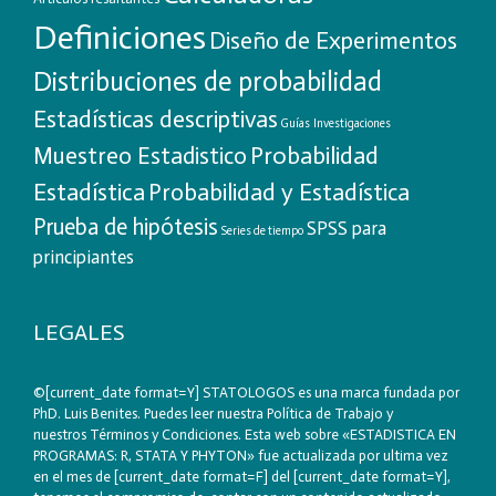
Definiciones
Diseño de Experimentos
Distribuciones de probabilidad
Estadísticas descriptivas
Guías
Investigaciones
Probabilidad
Muestreo Estadistico
Estadística
Probabilidad y Estadística
Prueba de hipótesis
SPSS para
Series de tiempo
principiantes
LEGALES
©[current_date format=Y] STATOLOGOS es una marca fundada por
PhD. Luis Benites. Puedes leer nuestra
Política de Trabajo
y
nuestros
Términos y Condiciones
. Esta web sobre «ESTADISTICA EN
PROGRAMAS: R, STATA Y PHYTON» fue actualizada por ultima vez
en el mes de [current_date format=F] del [current_date format=Y],