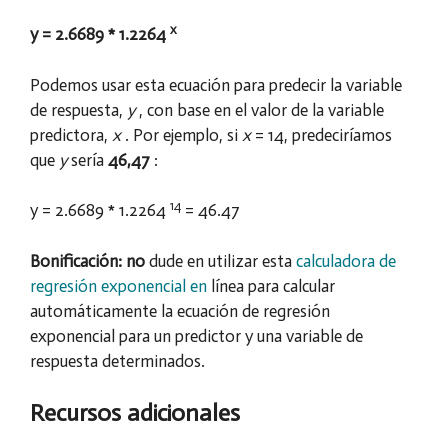
x
y = 2.6689 * 1.2264
Podemos usar esta ecuación para predecir la variable
de respuesta,
y
, con base en el valor de la variable
predictora,
x
. Por ejemplo, si
x
= 14, predeciríamos
que
y
sería
46,47
:
14
y = 2.6689 * 1.2264
= 46.47
Bonificación: no
dude en utilizar esta
calculadora de
regresión exponencial en
línea para calcular
automáticamente la ecuación de regresión
exponencial para un predictor y una variable de
respuesta determinados.
Recursos adicionales