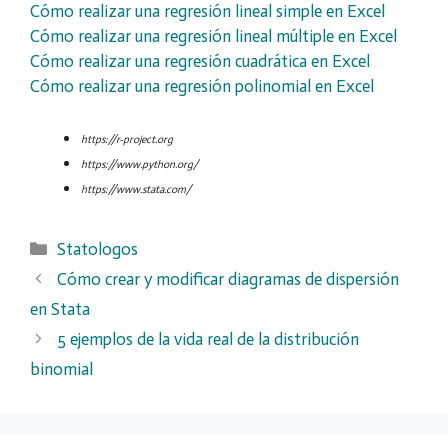
Cómo realizar una regresión lineal simple en Excel
Cómo realizar una regresión lineal múltiple en Excel
Cómo realizar una regresión cuadrática en Excel
Cómo realizar una regresión polinomial en Excel
https://r-project.org
https://www.python.org/
https://www.stata.com/
Categorías
Statologos
Cómo crear y modificar diagramas de dispersión
en Stata
5 ejemplos de la vida real de la distribución
binomial