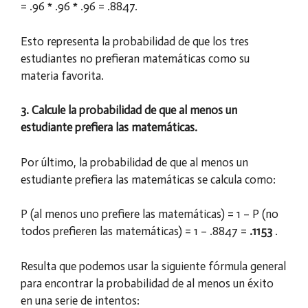
= ​​.96 * .96 * .96 = .8847.
Esto representa la probabilidad de que los tres
estudiantes no prefieran matemáticas como su
materia favorita.
3. Calcule la probabilidad de que al menos un
estudiante prefiera las matemáticas.
Por último, la probabilidad de que al menos un
estudiante prefiera las matemáticas se calcula como:
P (al menos uno prefiere las matemáticas) = ​​1 – P (no
todos prefieren las matemáticas) = ​​1 – .8847 =
.1153
.
Resulta que podemos usar la siguiente fórmula general
para encontrar la probabilidad de al menos un éxito
en una serie de intentos: