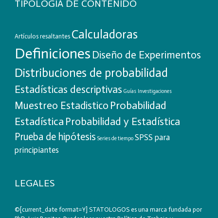
TIPOLOGIA DE CONTENIDO
Calculadoras
Artículos resaltantes
Definiciones
Diseño de Experimentos
Distribuciones de probabilidad
Estadísticas descriptivas
Guías
Investigaciones
Probabilidad
Muestreo Estadistico
Estadística
Probabilidad y Estadística
Prueba de hipótesis
SPSS para
Series de tiempo
principiantes
LEGALES
©[current_date format=Y] STATOLOGOS es una marca fundada por