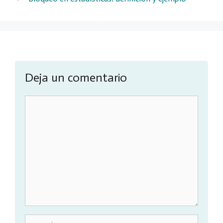
Deja un comentario
Comentario
Nombre