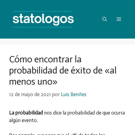
Saltar
al
contenido
Menú
Cómo encontrar la
probabilidad de éxito de «al
menos uno»
12 de mayo de 2021
por
Luis Benites
La probabilidad
nos dice la probabilidad de que ocurra
algún evento.