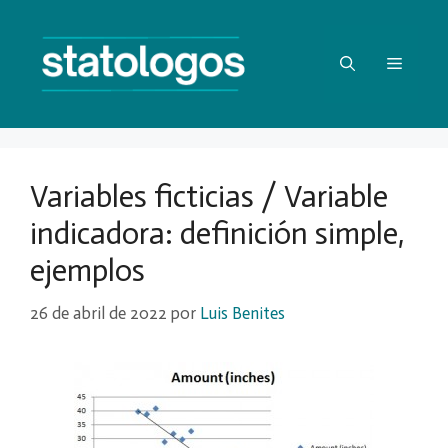
Saltar
al
contenido
Menú
Variables ficticias / Variable
indicadora: definición simple,
ejemplos
26 de abril de 2022
por
Luis Benites