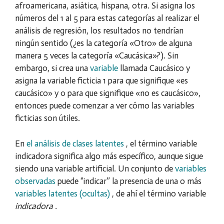
afroamericana, asiática, hispana, otra. Si asigna los
números del 1 al 5 para estas categorías al realizar el
análisis de regresión, los resultados no tendrían
ningún sentido (¿es la categoría «Otro» de alguna
manera 5 veces la categoría «Caucásica»?). Sin
embargo, si crea una
variable
llamada Caucásico y
asigna la variable ficticia 1 para que signifique «es
caucásico» y 0 para que signifique «no es caucásico»,
entonces puede comenzar a ver cómo las variables
ficticias son útiles.
En
el análisis de clases latentes
, el término variable
indicadora significa algo más específico, aunque sigue
siendo una variable artificial. Un conjunto de
variables
observadas
puede “indicar” la presencia de una o más
variables latentes (ocultas)
, de ahí el término variable
indicadora .