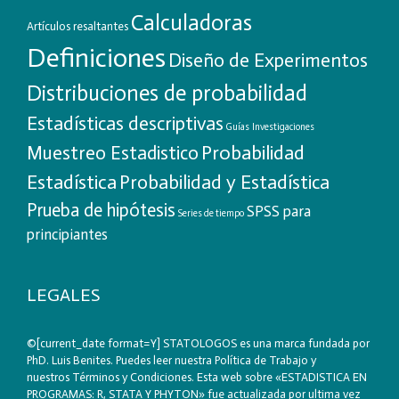
Calculadoras
Artículos resaltantes
Definiciones
Diseño de Experimentos
Distribuciones de probabilidad
Estadísticas descriptivas
Guías
Investigaciones
Probabilidad
Muestreo Estadistico
Estadística
Probabilidad y Estadística
Prueba de hipótesis
SPSS para
Series de tiempo
principiantes
LEGALES
©[current_date format=Y] STATOLOGOS es una marca fundada por
PhD. Luis Benites. Puedes leer nuestra
Política de Trabajo
y
nuestros
Términos y Condiciones
. Esta web sobre «ESTADISTICA EN
PROGRAMAS: R, STATA Y PHYTON» fue actualizada por ultima vez