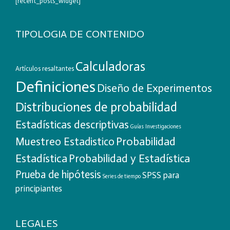
[recent_posts_widget]
TIPOLOGIA DE CONTENIDO
Calculadoras
Artículos resaltantes
Definiciones
Diseño de Experimentos
Distribuciones de probabilidad
Estadísticas descriptivas
Guías
Investigaciones
Probabilidad
Muestreo Estadistico
Estadística
Probabilidad y Estadística
Prueba de hipótesis
SPSS para
Series de tiempo
principiantes
LEGALES