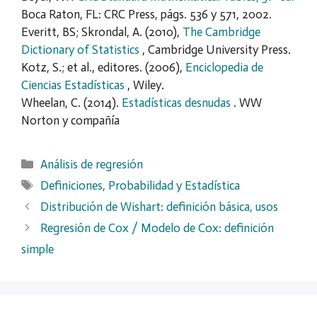
Boca Raton, FL: CRC Press, págs. 536 y 571, 2002.
Everitt, BS; Skrondal, A. (2010),
The Cambridge
Dictionary of Statistics
, Cambridge University Press.
Kotz, S.; et al., editores. (2006),
Enciclopedia de
Ciencias Estadísticas
, Wiley.
Wheelan, C. (2014).
Estadísticas desnudas
. WW
Norton y compañía
Categorías
Análisis de regresión
Etiquetas
Definiciones
,
Probabilidad y Estadística
Distribución de Wishart: definición básica, usos
Regresión de Cox / Modelo de Cox: definición
simple