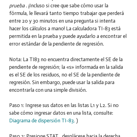
prueba
. ¡Incluso si cree que sabe cómo usar la
fórmula, le llevará tanto tiempo trabajar que perderá
entre 20 y 30 minutos en una pregunta si intenta
hacer los cálculos a mano! La calculadora TI-83 está
permitida en la prueba y puede ayudarlo a encontrar el
error estándar de la pendiente de regresión.
Nota: La TI83 no encuentra directamente el SE de la
pendiente de regresión; la «s» informada en la salida
es el SE de los residuos, no el SE de la pendiente de
regresión. Sin embargo, puede usar la salida para
encontrarla con una simple división.
Paso 1: Ingrese sus datos en las listas L1 y L2. Si no
sabe cómo ingresar datos en una lista, consulte:
Diagrama de dispersión TI-83.
)
Paso 2: Presione
STAT , desplácese hacia la derecha