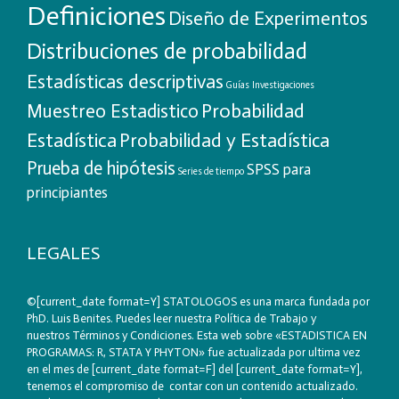
Definiciones
Diseño de Experimentos
Distribuciones de probabilidad
Estadísticas descriptivas
Guías
Investigaciones
Probabilidad
Muestreo Estadistico
Estadística
Probabilidad y Estadística
Prueba de hipótesis
SPSS para
Series de tiempo
principiantes
LEGALES
©[current_date format=Y] STATOLOGOS es una marca fundada por
PhD. Luis Benites. Puedes leer nuestra
Política de Trabajo
y
nuestros
Términos y Condiciones
. Esta web sobre «ESTADISTICA EN
PROGRAMAS: R, STATA Y PHYTON» fue actualizada por ultima vez
en el mes de [current_date format=F] del [current_date format=Y],
tenemos el compromiso de contar con un contenido actualizado.