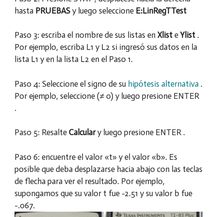
hasta
PRUEBAS
y luego seleccione
E:LinRegTTest
Paso 3: escriba el nombre de sus listas en
Xlist
e
Ylist
.
Por ejemplo, escriba L1 y L2 si ingresó sus datos en la
lista L1 y en la lista L2 en el Paso 1.
Paso 4: Seleccione el signo de su
hipótesis alternativa
.
Por ejemplo, seleccione (≠ 0) y luego presione
ENTER
.
Paso 5: Resalte
Calcular
y luego presione
ENTER .
Paso 6: encuentre el valor «t» y el valor «b». Es
posible que deba desplazarse hacia abajo con las teclas
de flecha para ver el resultado. Por ejemplo,
supongamos que su valor t fue -2.51 y su valor b fue
-.067.